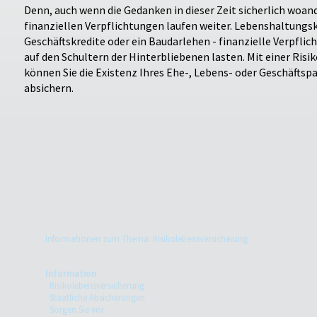
Denn, auch wenn die Gedanken in dieser Zeit sicherlich woand
finanziellen Verpflichtungen laufen weiter. Lebenshaltungs
Geschäftskredite oder ein Baudarlehen - finanzielle Verpflic
auf den Schultern der Hinterbliebenen lasten. Mit einer Ris
können Sie die Existenz Ihres Ehe-, Lebens- oder Geschäftsp
absichern.
Informationen zum Thema: Risikolebensversicherung
Information
Risikolebensversicherung
Staatliche Absicherungen
Sorgen Sie vor