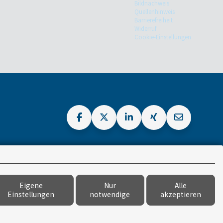
Bildnachweis
Quellenhinweis
Barrierefreiheit
Widerruf
Cookie-Einstellungen
Eigene
Nur
Alle
Einstellungen
notwendige
akzeptieren
versicherungsmarkt.de gmbh