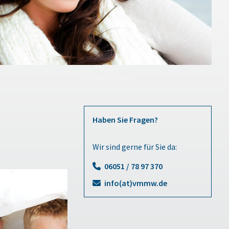
Warum zu uns?
Haben Sie Fragen?
Wir sind gerne für Sie da:
06051 / 78 97 370
info(at)vmmw.de