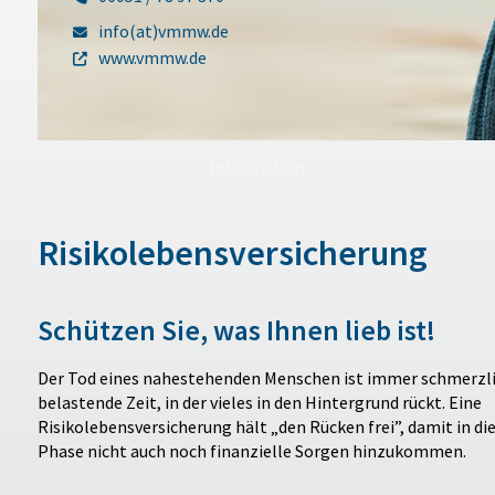
info(at)vmmw.de
www.vmmw.de
Information
Risikolebensversicherung
Schützen Sie, was Ihnen lieb ist!
Der Tod eines nahestehenden Menschen ist immer schmerzli
belastende Zeit, in der vieles in den Hintergrund rückt. Eine
Risikolebensversicherung hält „den Rücken frei”, damit in di
Phase nicht auch noch finanzielle Sorgen hinzukommen.