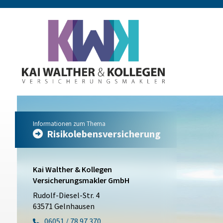
Informationen zum Thema
Risikolebensversicherung
Kai Walther & Kollegen
Versicherungsmakler GmbH
Rudolf-Diesel-Str. 4
63571 Gelnhausen
06051 / 78 97 370