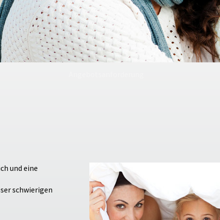
Angebotsanforderung
ch und eine
eser schwierigen