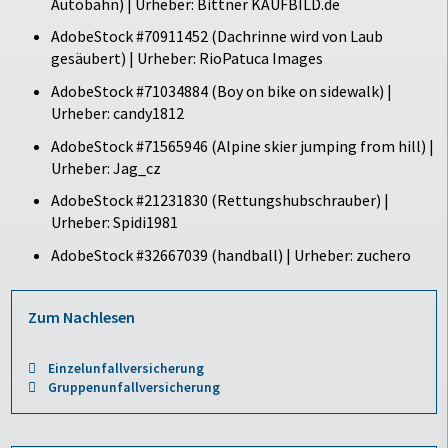
Autobahn) | Urheber: Bittner KAUFBILD.de
AdobeStock #70911452 (Dachrinne wird von Laub
gesäubert) | Urheber: RioPatuca Images
AdobeStock #71034884 (Boy on bike on sidewalk) |
Urheber: candy1812
AdobeStock #71565946 (Alpine skier jumping from hill) |
Urheber: Jag_cz
AdobeStock #21231830 (Rettungshubschrauber) |
Urheber: Spidi1981
AdobeStock #32667039 (handball) | Urheber: zuchero
Zum Nachlesen
Einzelunfallversicherung
Gruppenunfallversicherung