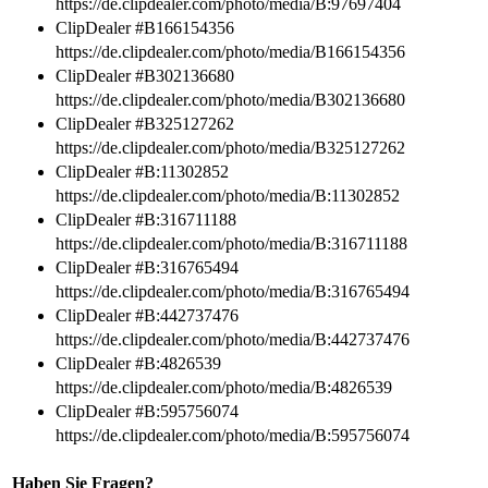
https://de.clipdealer.com/photo/media/B:97697404
ClipDealer #B166154356
https://de.clipdealer.com/photo/media/B166154356
ClipDealer #B302136680
https://de.clipdealer.com/photo/media/B302136680
ClipDealer #B325127262
https://de.clipdealer.com/photo/media/B325127262
ClipDealer #B:11302852
https://de.clipdealer.com/photo/media/B:11302852
ClipDealer #B:316711188
https://de.clipdealer.com/photo/media/B:316711188
ClipDealer #B:316765494
https://de.clipdealer.com/photo/media/B:316765494
ClipDealer #B:442737476
https://de.clipdealer.com/photo/media/B:442737476
ClipDealer #B:4826539
https://de.clipdealer.com/photo/media/B:4826539
ClipDealer #B:595756074
https://de.clipdealer.com/photo/media/B:595756074
Haben Sie Fragen?