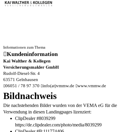
Informationen zum Thema
Kundeninformation
Kai Walther & Kollegen
Versicherungsmakler GmbH
Rudolf-Diesel-Str. 4
63571 Gelnhausen
06051 / 78 97 370
info(at)vmmw.de
www.vmmw.de
Bildnachweis
Die nachstehenden Bilder wurden von der VEMA eG für die
Verwendung in diesen Landingpages lizenziert:
ClipDealer #8039299
https://de.clipdealer.com/photo/media/8039299
ClipDealer #B:111774406