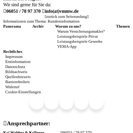
Wir sind gerne für Sie da:
06051 / 78 97 370
info(at)vmmw.de
zurück zum Seitenanfang
Informationen zum Thema: Kundeninformation
Panorama
Archiv
Warum zu uns?
Themen
Warum Versicherungsmakler?
Leistungsbeispiele Privat
Leistungsbeispiele Gewerbe
VEMA-App
Rechtliches
Impressum
Erstinformation
Datenschutz
Bildnachweis
Quellenhinweis
Barrierefreiheit
Widerruf
Cookie-Einstellungen
Ansprechpartner:
Kai Walther & Kollegen
06051 / 78 97 370