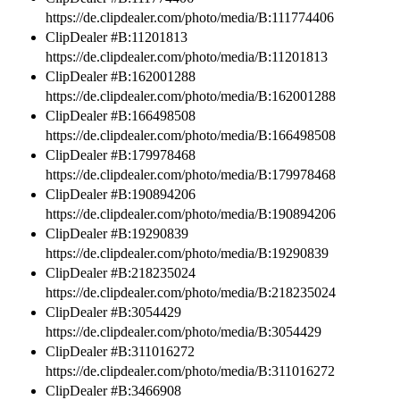
https://de.clipdealer.com/photo/media/B:111774406
ClipDealer #B:11201813
https://de.clipdealer.com/photo/media/B:11201813
ClipDealer #B:162001288
https://de.clipdealer.com/photo/media/B:162001288
ClipDealer #B:166498508
https://de.clipdealer.com/photo/media/B:166498508
ClipDealer #B:179978468
https://de.clipdealer.com/photo/media/B:179978468
ClipDealer #B:190894206
https://de.clipdealer.com/photo/media/B:190894206
ClipDealer #B:19290839
https://de.clipdealer.com/photo/media/B:19290839
ClipDealer #B:218235024
https://de.clipdealer.com/photo/media/B:218235024
ClipDealer #B:3054429
https://de.clipdealer.com/photo/media/B:3054429
ClipDealer #B:311016272
https://de.clipdealer.com/photo/media/B:311016272
ClipDealer #B:3466908