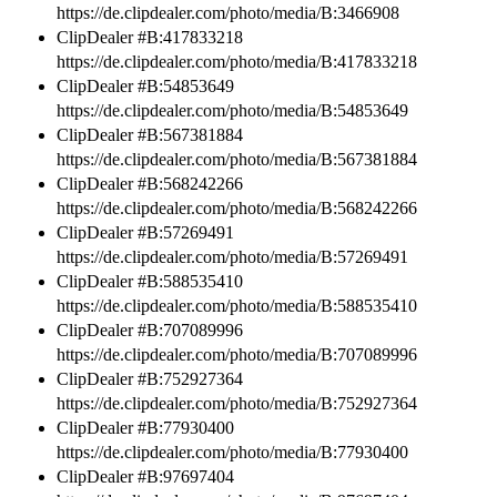
https://de.clipdealer.com/photo/media/B:3466908
ClipDealer #B:417833218
https://de.clipdealer.com/photo/media/B:417833218
ClipDealer #B:54853649
https://de.clipdealer.com/photo/media/B:54853649
ClipDealer #B:567381884
https://de.clipdealer.com/photo/media/B:567381884
ClipDealer #B:568242266
https://de.clipdealer.com/photo/media/B:568242266
ClipDealer #B:57269491
https://de.clipdealer.com/photo/media/B:57269491
ClipDealer #B:588535410
https://de.clipdealer.com/photo/media/B:588535410
ClipDealer #B:707089996
https://de.clipdealer.com/photo/media/B:707089996
ClipDealer #B:752927364
https://de.clipdealer.com/photo/media/B:752927364
ClipDealer #B:77930400
https://de.clipdealer.com/photo/media/B:77930400
ClipDealer #B:97697404