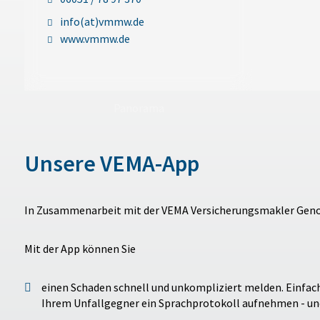
info(at)vmmw.de
www.vmmw.de
Panorama
Unsere VEMA-App
In Zusammenarbeit mit der VEMA Versicherungsmakler Genos
Mit der App können Sie
einen Schaden schnell und unkompliziert melden. Einfach 
Ihrem Unfallgegner ein Sprachprotokoll aufnehmen - und 