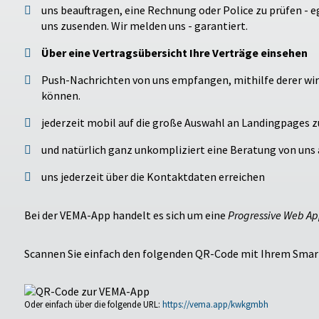
uns beauftragen, eine Rechnung oder Police zu prüfen - e
uns zusenden. Wir melden uns - garantiert.
Über eine Vertragsübersicht Ihre Verträge einsehen
Push-Nachrichten von uns empfangen, mithilfe derer wir
können.
jederzeit mobil auf die große Auswahl an Landingpages zu
und natürlich ganz unkompliziert eine Beratung von uns a
uns jederzeit über die Kontaktdaten erreichen
Bei der VEMA-App handelt es sich um eine
Progressive Web A
Scannen Sie einfach den folgenden QR-Code mit Ihrem Smartp
Oder einfach über die folgende URL:
https://vema.app/kwkgmbh