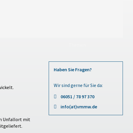
Themen
Haben Sie Fragen?
Wir sind gerne für Sie da:
ickelt.
06051 / 78 97 370
info(at)vmmw.de
m Unfallort mit
tgeliefert.