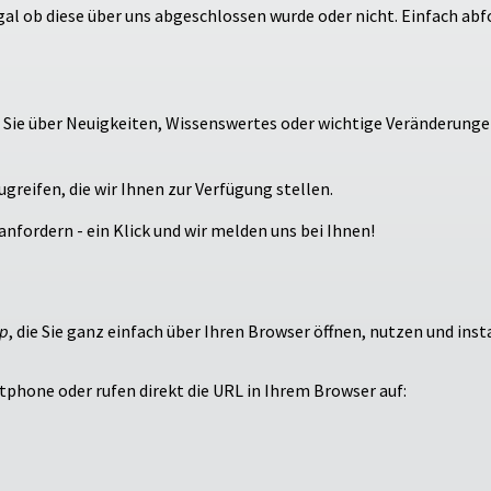
gal ob diese über uns abgeschlossen wurde oder nicht. Einfach ab
 Sie über Neuigkeiten, Wissenswertes oder wichtige Veränderung
greifen, die wir Ihnen zur Verfügung stellen.
nfordern - ein Klick und wir melden uns bei Ihnen!
pp
, die Sie ganz einfach über Ihren Browser öffnen, nutzen und inst
hone oder rufen direkt die URL in Ihrem Browser auf: