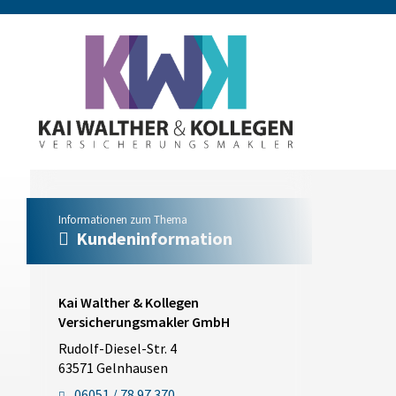
Informationen zum Thema
Kundeninformation
Kai Walther & Kollegen
Versicherungsmakler GmbH
Rudolf-Diesel-Str. 4
63571 Gelnhausen
06051 / 78 97 370