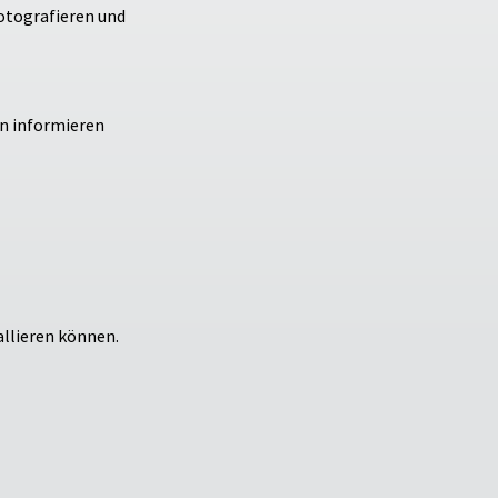
fotografieren und
en informieren
allieren können.