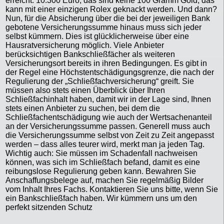
erreicht. 10.300 Euro, das sind keine 100 Gramm Gold, das
kann mit einer einzigen Rolex geknackt werden. Und dann?
Nun, für die Absicherung über die bei der jeweiligen Bank
gebotene Versicherungssumme hinaus muss sich jeder
selbst kümmern. Dies ist glücklicherweise über eine
Hausratversicherung möglich. Viele Anbieter
berücksichtigen Bankschließfächer als weiteren
Versicherungsort bereits in ihren Bedingungen. Es gibt in
der Regel eine Höchstentschädigungsgrenze, die nach der
Regulierung der „Schließfachversicherung“ greift. Sie
müssen also stets einen Überblick über Ihren
Schließfachinhalt haben, damit wir in der Lage sind, Ihnen
stets einen Anbieter zu suchen, bei dem die
Schließfachentschädigung wie auch der Wertsachenanteil
an der Versicherungssumme passen. Generell muss auch
die Versicherungssumme selbst von Zeit zu Zeit angepasst
werden – dass alles teurer wird, merkt man ja jeden Tag.
Wichtig auch: Sie müssen im Schadenfall nachweisen
können, was sich im Schließfach befand, damit es eine
reibungslose Regulierung geben kann. Bewahren Sie
Anschaffungsbelege auf, machen Sie regelmäßig Bilder
vom Inhalt Ihres Fachs. Kontaktieren Sie uns bitte, wenn Sie
ein Bankschließfach haben. Wir kümmern uns um den
perfekt sitzenden Schutz