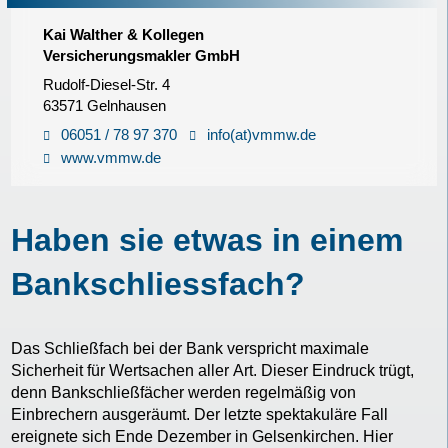
Kai Walther & Kollegen
Versicherungsmakler GmbH
Rudolf-Diesel-Str. 4
63571 Gelnhausen
06051 / 78 97 370
info(at)vmmw.de
www.vmmw.de
Haben sie etwas in einem
Bankschliessfach?
Das Schließfach bei der Bank verspricht maximale
Sicherheit für Wertsachen aller Art. Dieser Eindruck trügt,
denn Bankschließfächer werden regelmäßig von
Einbrechern ausgeräumt. Der letzte spektakuläre Fall
ereignete sich Ende Dezember in Gelsenkirchen. Hier